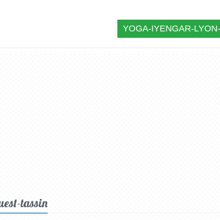
YOGA-IYENGAR-LYON-
uest-tassin