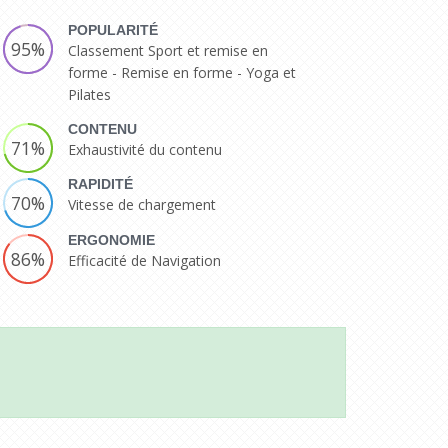
POPULARITÉ
95%
Classement Sport et remise en
forme - Remise en forme - Yoga et
Pilates
CONTENU
71%
Exhaustivité du contenu
RAPIDITÉ
70%
Vitesse de chargement
ERGONOMIE
86%
Efficacité de Navigation