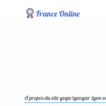
France Online
A propos du site yoga-iyengar-lyon-o